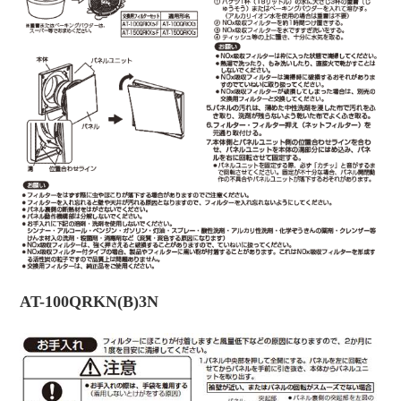
AT-100QRKN(B)3N