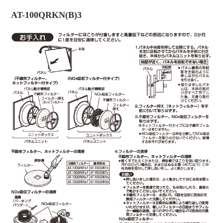
AT-100QRKN(B)3