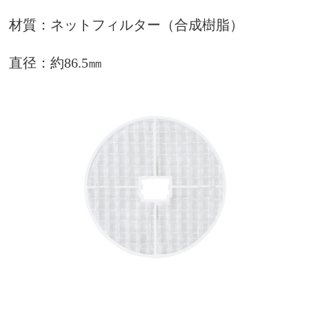
材質：ネットフィルター（合成樹脂）
直径：約86.5㎜