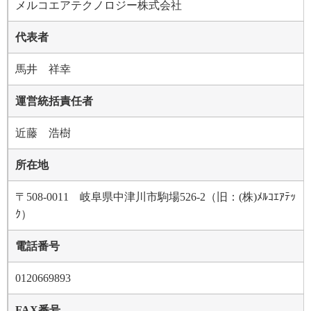
メルコエアテクノロジー株式会社
代表者
馬井 祥幸
運営統括責任者
近藤 浩樹
所在地
〒508-0011 岐阜県中津川市駒場526-2（旧：(株)ﾒﾙｺｴｱﾃｯ
ｸ）
電話番号
0120669893
FAX番号