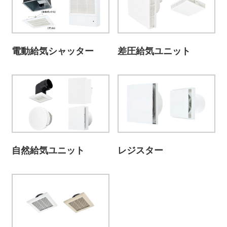
電動給気シャッター
差圧給気ユニット
自然給気ユニット
レジスター