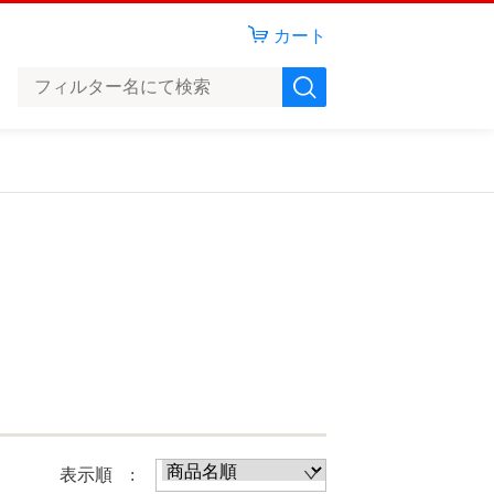
カート
表示順 :