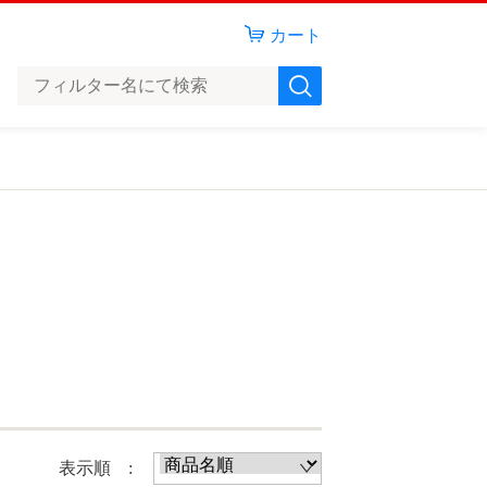
カート
表示順 :