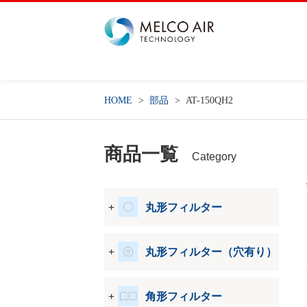
HOME
部品
AT-150QH2
商品一覧
Category
丸形フィルター
丸形フィルター（穴有り）
角形フィルター