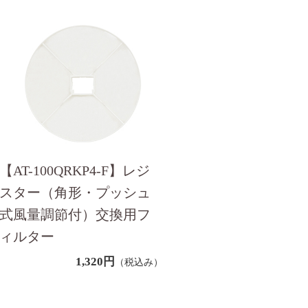
【AT-100QRKP4-F】レジ
スター（角形・プッシュ
式風量調節付）交換用フ
ィルター
1,320円
（税込み）