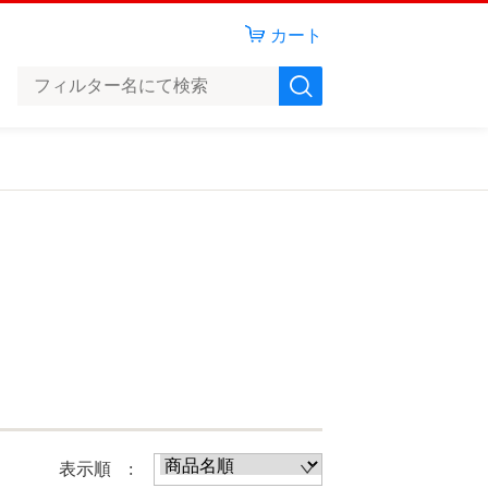
カート
表示順 :