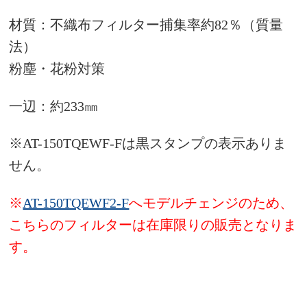
材質：不織布フィルター捕集率約82％（質量
法）
粉塵・花粉対策
一辺：約233㎜
※AT-150TQEWF-Fは黒スタンプの表示ありま
せん。
※
AT-150TQEWF2-F
へモデルチェンジのため、
こちらのフィルターは在庫限りの販売となりま
す。