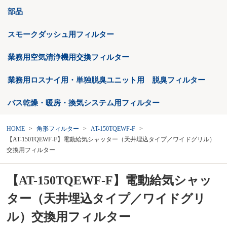
部品
スモークダッシュ用フィルター
業務用空気清浄機用交換フィルター
業務用ロスナイ用・単独脱臭ユニット用 脱臭フィルター
バス乾燥・暖房・換気システム用フィルター
HOME
角形フィルター
AT-150TQEWF-F
【AT-150TQEWF-F】電動給気シャッター（天井埋込タイプ／ワイドグリル）
交換用フィルター
【AT-150TQEWF-F】電動給気シャッ
ター（天井埋込タイプ／ワイドグリ
ル）交換用フィルター