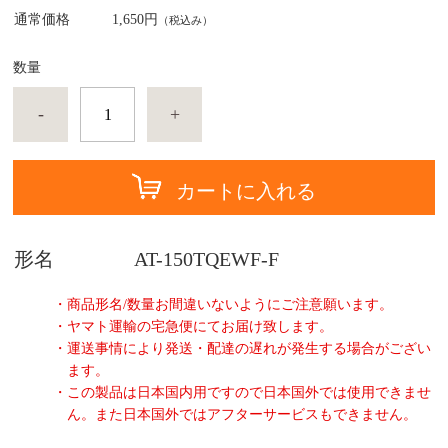
通常価格
1,650円
（税込み）
数量
-
+
カートに入れる
形名
AT-150TQEWF-F
・商品形名/数量お間違いないようにご注意願います。
・ヤマト運輸の宅急便にてお届け致します。
・運送事情により発送・配達の遅れが発生する場合がござい
ます。
・この製品は日本国内用ですので日本国外では使用できませ
ん。また日本国外ではアフターサービスもできません。