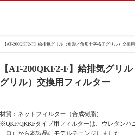
【AT-200QKF2-F】給排気グリル（角形／角形十字格子グリル）交換
【AT-200QKF2-F】給排気グ
グリル）交換用フィルター
材質：ネットフィルター（合成樹脂）
※QKF/QKKFタイプ用フィルターは、ウレタンハ
ロ）から本製品にモデルチェンジしました。