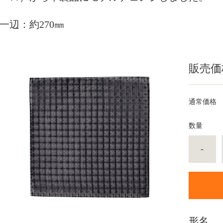
一辺：約270㎜
販売価
通常価格
数量
-
形名