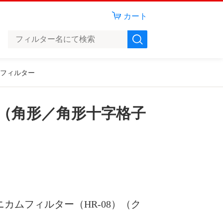
カート
用フィルター
リル（角形／角形十字格子
ニカムフィルター（HR-08）（ク