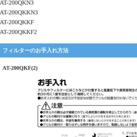
AT-200QKN3
AT-200QKKN3
AT-200QKKF
AT-200QKKF2
フィルターのお手入れ方法
AT-200QKF(2)