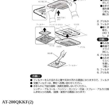
AT-200QKKF(2)