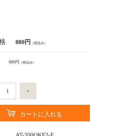
格
880円
（税込み）
880円
（税込み）
+
カートに入れる
AT-200QKF2-F