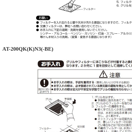
AT-200QK(K)N3(-BE)