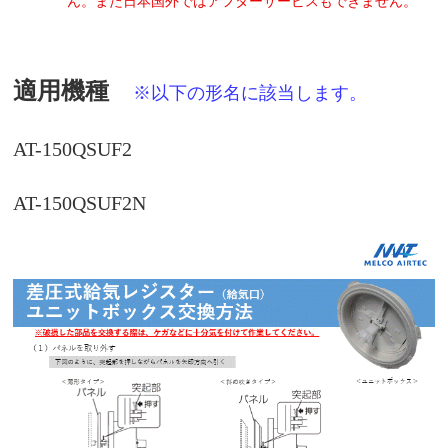
ん。また日本国外ではアフターサービスもできません。
適用機種
※以下の形名に該当します。
AT-150QSUF2
AT-150QSUF2N